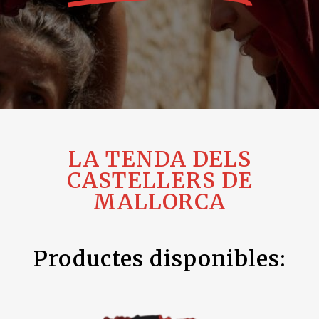
LA TENDA DELS
CASTELLERS DE
MALLORCA
Productes disponibles: