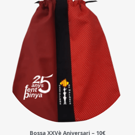
Bossa XXVè Aniversari – 10€