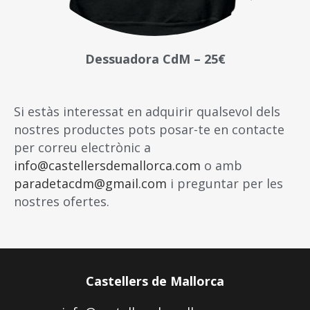
Dessuadora CdM – 25€
Si estàs interessat en adquirir qualsevol dels
nostres productes pots posar-te en contacte
per correu electrònic a
info@castellersdemallorca.com
o amb
paradetacdm@gmail.com
i preguntar per les
nostres ofertes.
Castellers de Mallorca