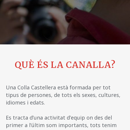
QUÈ ÉS LA CANALLA?
Una Colla Castellera està formada per tot
tipus de persones, de tots els sexes, cultures,
idiomes i edats.
Es tracta d’una activitat d’equip on des del
primer a l’últim som importants, tots tenim