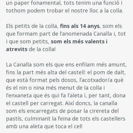
un paper fonamental, tots tenim una funció i
tothom podem trobar el nostre lloc a la colla.
Els petits de la colla,
fins als 14 anys
, som els
que formam part de l’anomenada Canalla i, tot
i que som petits,
som els més valents i
atrevits
de la colla!
La Canalla som els que ens enfilam més amunt,
fins la part més alta del castell: el pom de dalt,
que està format pels dosos, l’acotxador/a què
és el nin o nina més menut de la colla i
l’enxaneta que és qui fa l’aleta i, per tant, dona
el castell per carregat. Així doncs, la canalla
som els encarregats de posar la cirereta del
pastís, culminant la feina de tots els castellers
amb una aleta que toca el cel!