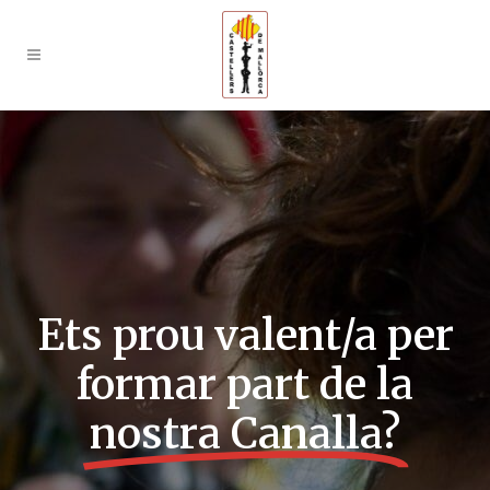
Ets prou valent/a per
formar part de la
nostra Canalla?​