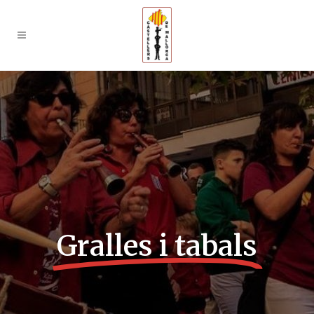
Gralles i tabals​