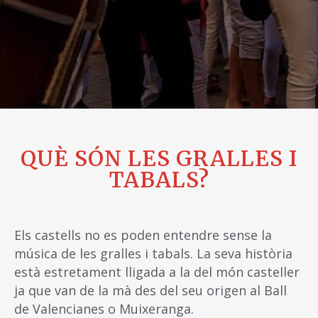
QUÈ SÓN LES GRALLES I
TABALS?
Els castells no es poden entendre sense la
música de les gralles i tabals. La seva història
està estretament lligada a la del món casteller
ja que van de la mà des del seu origen al Ball
de Valencianes o Muixeranga.