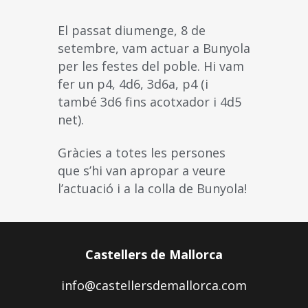
El passat diumenge, 8 de
setembre, vam actuar a Bunyola
per les festes del poble. Hi vam
fer un p4, 4d6, 3d6a, p4 (i
també 3d6 fins acotxador i 4d5
net).
Gràcies a totes les persones
que s’hi van apropar a veure
l’actuació i a la colla de Bunyola!
Castellers de Mallorca
info@castellersdemallorca.com