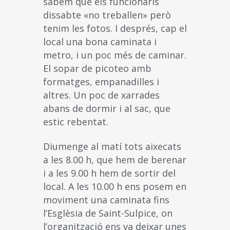
sabem que els funcionaris
dissabte «no treballen» però
tenim les fotos. I després, cap el
local una bona caminata i
metro, i un poc més de caminar.
El sopar de picoteo amb
formatges, empanadilles i
altres. Un poc de xarrades
abans de dormir i al sac, que
estic rebentat.
Diumenge al matí tots aixecats
a les 8.00 h, que hem de berenar
i a les 9.00 h hem de sortir del
local. A les 10.00 h ens posem en
moviment una caminata fins
l’Esglèsia de Saint-Sulpice, on
l’organització ens va deixar unes