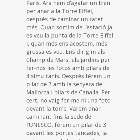
París. Ara hem d’agafar un tren
per anar a la Torre Eiffel,
després de caminar un ratet
més. Quan sortim de l’estació ja
es veu la punta de la Torre Eiffel
i, quan més ens acostem, més
grossa es veu. Ens dirigim als
Champ de Mars, els jardins per
fer-nos les fotos amb pilars de
4 simultanis. Després férem un
pilar de 3 amb la senyera de
Mallorca i pilars de Canalla. Per
cert, no vaig fer-me ni una foto
devant la torre. Vàrem anar
caminant fins la sede de
l’UNESCO, férem un pilar de 3
davant les portes tancades; ja