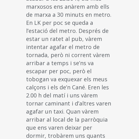
marxosos ens anàrem amb ells
de marxa a 30 minuts en metro.
En LK per poc se queda a
l’estació del metro. Després de
estar un ratet al pub, vàrem
intentar agafar el metro de
tornada, però ni corrent vàrem
arribar a temps i se’ns va
escapar per poc, però el
tobogan va exquexar els meus
calçons i els de’n Cané. Eren les
2.00 h del matí i uns vàrem
tornar caminant i d’altres varen
agafar un taxi. Quan vàrem
arribar al local de la parròquia
que ens varen deixar per
dormir, trobàrem uns quants