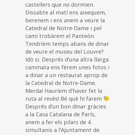
castellers que no dormien.
Dissabte al matí ens aixequem,
berenem i ens anem a veure la
Catedral de Notre-Dame i pel
camí trobàrem el Panteón.
Tendríem temps abans de dinar
de veure el museu del Louvre?
Idò si. Després d’una altra llarga
caminata ens férem unes fotos i
a dinar a un restaurat aprop de
la Catedral de Notre-Dame.
Merda! Hauríem d’haver fet la
ruta al revés! Bé què hi farem
Després d’un bon dinar gràcies
a la Casa Catalana de París,
anem a fer els pilars de 4
simultanis a l’Ajuntament de