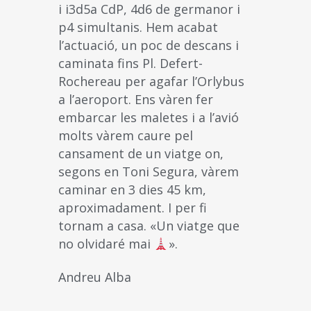
i i3d5a CdP, 4d6 de germanor i
p4 simultanis. Hem acabat
l’actuació, un poc de descans i
caminata fins Pl. Defert-
Rochereau per agafar l’Orlybus
a l’aeroport. Ens vàren fer
embarcar les maletes i a l’avió
molts vàrem caure pel
cansament de un viatge on,
segons en Toni Segura, vàrem
caminar en 3 dies 45 km,
aproximadament. I per fi
tornam a casa. «Un viatge que
no olvidaré mai
».
Andreu Alba